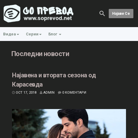
Најави Се
Видеа
Серии
Блог
Последни новости
Најавена и втората сезона од
Карасевда
OCT 17, 2018
ADMIN
0 КОМЕНТАРИ