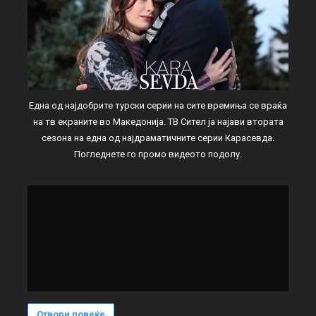
Една од најдобрите турски серии на сите времиња се враќа
на тв екраните во Македонија. ТВ Сител ја најави втората
сезона на една од најдраматичните серии Карасевда.
Погледнете го промо видеото подолу.
Отвори повеќе