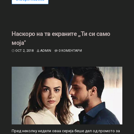
Наскоро на тв екраните ,,Ти си само
моја"
OCT 2, 2018
ADMIN
0 КОМЕНТАРИ
Пред неколку недели оваа серија беше дел од промото за