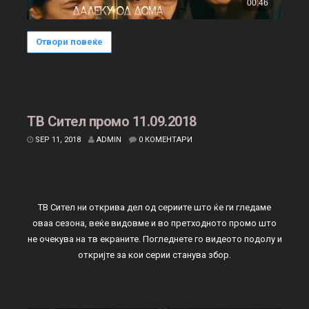
Отвори повеќе
ТВ Сител промо 11.09.2018
SEP 11, 2018
ADMIN
0 КОМЕНТАРИ
ТВ Сител ни открива дел од сериите што ќе ги гледаме
оваа сезона, веќе видовме и во претходното промо што
не очекува на тв екраните. Погледнете го видеото подолу и
откријте за кои серии станува збор.