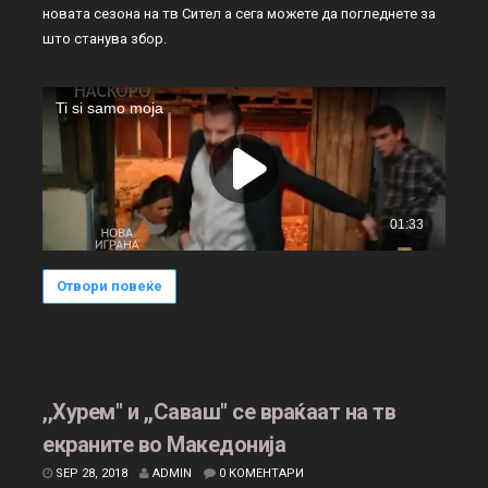
новата сезона на тв Сител а сега можете да погледнете за
што станува збор.
Отвори повеќе
,,Хурем" и ,,Саваш" се враќаат на тв
екраните во Македонија
SEP 28, 2018
ADMIN
0 КОМЕНТАРИ