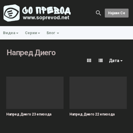
Најави Се
Видеа
Серии
Блог
Напред Диего
Дата
Напред Диего 23 епизода
Напред Диего 22 епизода