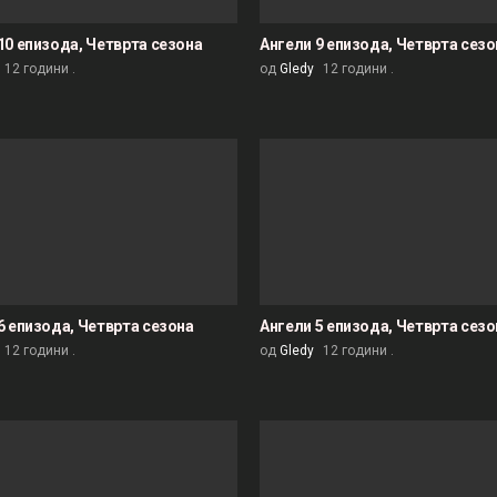
10 епизода, Четврта сезона
Ангели 9 епизода, Четврта сезо
12 години .
од
Gledy
12 години .
6 епизода, Четврта сезона
Ангели 5 епизода, Четврта сезо
12 години .
од
Gledy
12 години .