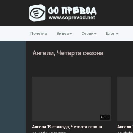
Почетна
Видеа
Серии
Блог
Ангели, Четврта сезона
43:19
Ангели 19 епизода, Четврта сезона
Ангели 