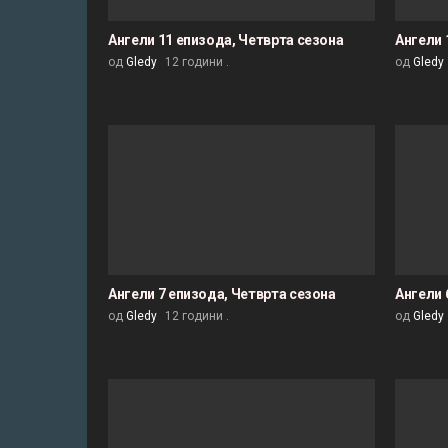
Ангели 11 епизода, Четврта сезона
Ангели 
од
Gledy
12 години .
од
Gledy
Ангели 7 епизода, Четврта сезона
Ангели 
од
Gledy
12 години .
од
Gledy