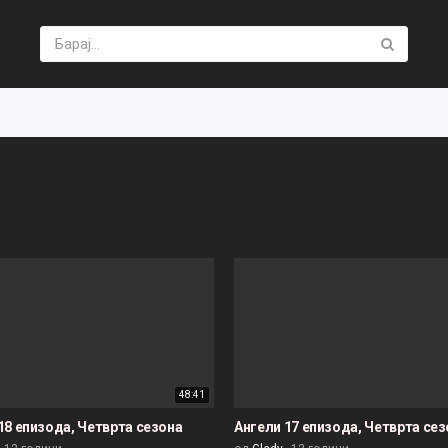
48:41
18 епизода, Четврта сезона
Ангели 17 епизода, Четврта се