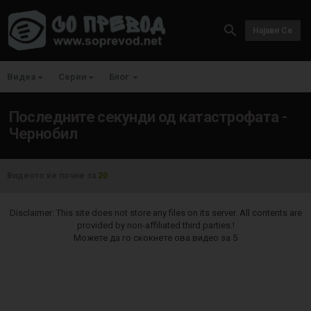
Најави Се
Видеа
Серии
Блог
Последните секунди од катастрофата -
Чернобил
Видеото ќе почне за
20
Disclaimer: This site does not store any files on its server. All contents are
provided by non-affiliated third parties.!
Можете да го скокнете ова видео за
5