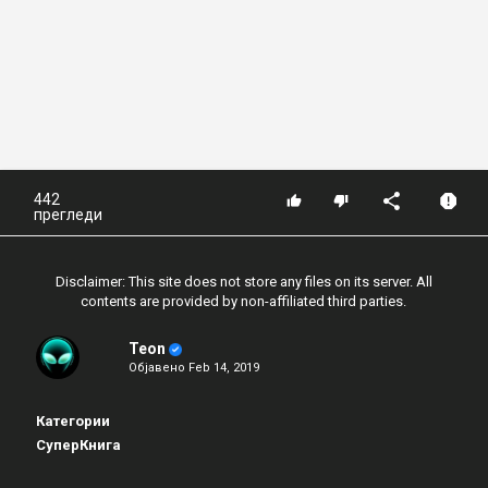
442
прегледи
Disclaimer: This site does not store any files on its server. All
contents are provided by non-affiliated third parties.
Teon
Објавено
Feb 14, 2019
Категории
СуперКнига