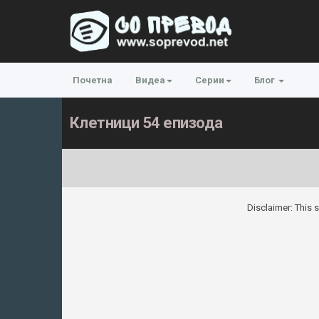
Почетна
Видеа
Серии
Блог
Клетници 54 епизода
Disclaimer: This s