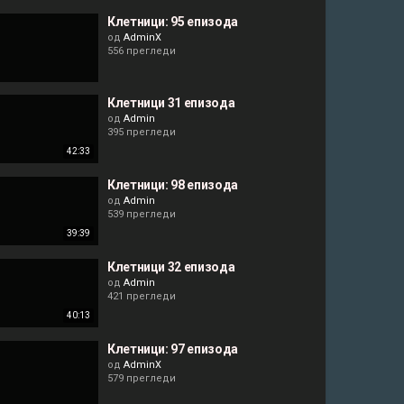
Клетници: 95 епизода
од
AdminX
556 прегледи
Клетници 31 епизода
од
Admin
395 прегледи
42:33
Клетници: 98 епизода
од
Admin
539 прегледи
39:39
Клетници 32 епизода
од
Admin
421 прегледи
40:13
Клетници: 97 епизода
од
AdminX
579 прегледи