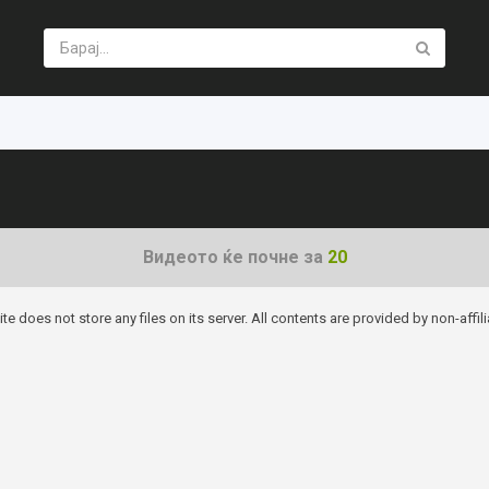
Видеото ќе почне за
20
ite does not store any files on its server. All contents are provided by non-affilia