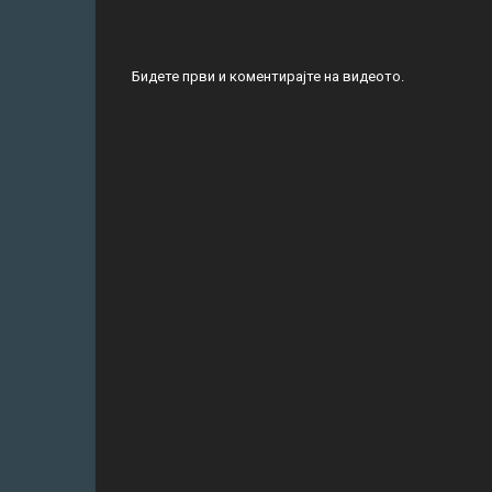
Бидете први и коментирајте на видеото.