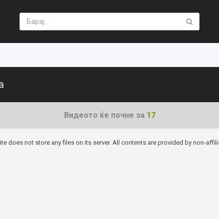
а
Видеото ќе почне за
16
ite does not store any files on its server. All contents are provided by non-affilia