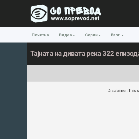
Почетна
Видеа
Серии
Блог
Тајната на дивата река 322 епизод
Disclaimer: This s