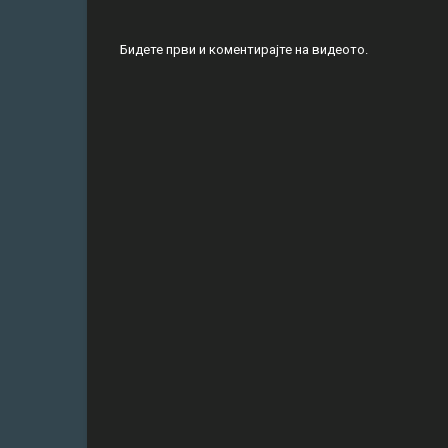
Бидете први и коментирајте на видеото.