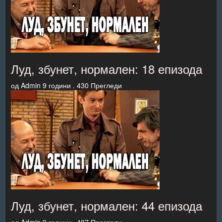
Луд, збунет, нормален: 18 епизода
од
Admin
9 години .
430 Прегледи
Луд, збунет, нормален: 44 епизода