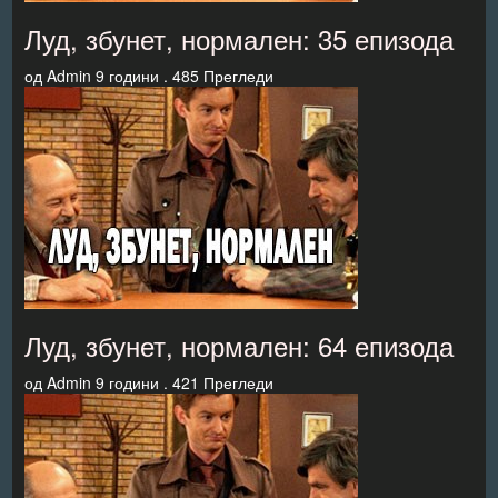
Луд, збунет, нормален: 35 епизода
од
Admin
9 години .
485 Прегледи
Луд, збунет, нормален: 64 епизода
од
Admin
9 години .
421 Прегледи