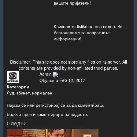
вашите пријатели!
×
Кликнавте dislike на ова видео. Ви
благодариме за повратните
информации!
Disclaimer: This site does not store any files on its server. All
contents are provided by non-affiliated third parties.
Admin
Објавено
Feb 12, 2017
Категории
Луд, збунет, нормален
Најави се
или
регистрирај се
за да коментираш.
Бидете први и коментирајте на видеото.
Следни