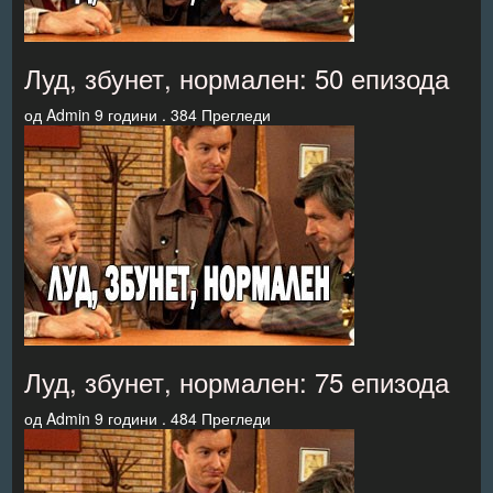
Луд, збунет, нормален: 50 епизода
од
Admin
9 години .
384 Прегледи
Луд, збунет, нормален: 75 епизода
од
Admin
9 години .
484 Прегледи