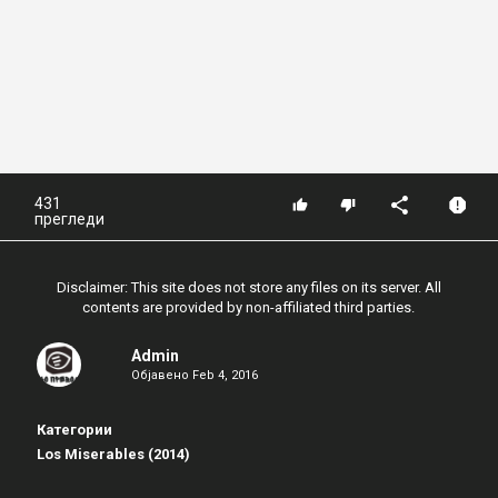
431
прегледи
Disclaimer: This site does not store any files on its server. All
contents are provided by non-affiliated third parties.
Admin
Објавено
Feb 4, 2016
Категории
Los Miserables (2014)